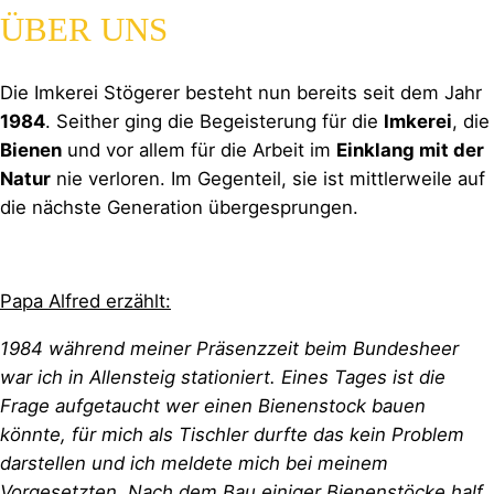
ÜBER UNS
Die Imkerei Stögerer besteht nun bereits seit dem Jahr
1984
. Seither ging die Begeisterung für die
Imkerei
, die
Bienen
und vor allem für die Arbeit im
Einklang mit der
Natur
nie verloren. Im Gegenteil, sie ist mittlerweile auf
die nächste Generation übergesprungen.
Papa Alfred erzählt:
1984 während meiner Präsenzzeit beim Bundesheer
war ich in Allensteig stationiert. Eines Tages ist die
Frage aufgetaucht wer einen Bienenstock bauen
könnte, für mich als Tischler durfte das kein Problem
darstellen und ich meldete mich bei meinem
Vorgesetzten. Nach dem Bau einiger Bienenstöcke half