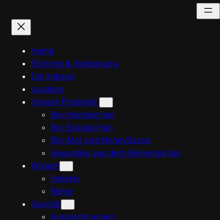
Zum
Inhalt
springen
Home
Führung & Verkostung
Die Imkerei
Location
Unsere Produkte
Bio-Honigsorten
Bio-Essigsorten
Bio-Met und HoneySecco
Gesundes aus dem Bienengarten
Wissen
Imkerei
Biene
Qualität
Auszeichnungen