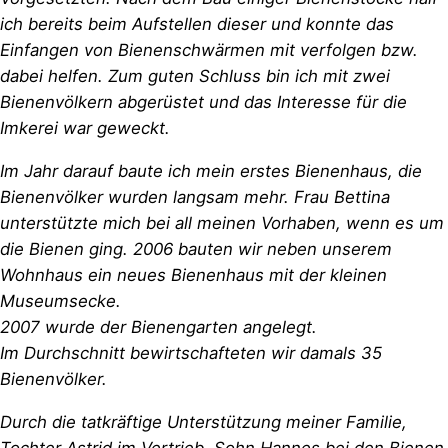
ich bereits beim Aufstellen dieser und konnte das
Einfangen von Bienenschwärmen mit verfolgen bzw.
dabei helfen. Zum guten Schluss bin ich mit zwei
Bienenvölkern abgerüstet und das Interesse für die
Imkerei war geweckt.
Im Jahr darauf baute ich mein erstes Bienenhaus, die
Bienenvölker wurden langsam mehr. Frau Bettina
unterstützte mich bei all meinen Vorhaben, wenn es um
die Bienen ging. 2006 bauten wir neben unserem
Wohnhaus ein neues Bienenhaus mit der kleinen
Museumsecke.
2007 wurde der Bienengarten angelegt.
Im Durchschnitt bewirtschafteten wir damals 35
Bienenvölker.
Durch die tatkräftige Unterstützung meiner Familie,
Tochter Astrid im Vertrieb, Sohn Hannes bei den Bienen